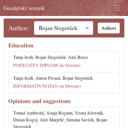
Geodetski vestnik
Author:
Authors
Education
Tanja Jesih, Bojan Stegenšek, Aleš Berce
PODELITEV DIPLOM (in Slovene)
Tanja Jesih, Anton Prosen, Bojan Stegenšek
INFORMATIVNI DAN (in Slovene)
Opinions and suggestions
Tomaž Ambrožič, Sonja Bogatin, Vesna Ježovnik,
Dušan Kogoj, Aleš Marjetič, Simona Savšek, Bojan
Stegenšek