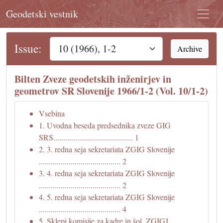
Geodetski vestnik
Issue:
Archive
Bilten Zveze geodetskih inženirjev in
geometrov SR Slovenije 1966/1-2 (Vol. 10/1-2)
Vsebina
1. Uvodna beseda predsednika zveze GIG
SRS........................................ 1
2. 3. redna seja sekretariata ZGIG Slovenije
......................................... 2
3. 4. redna seja sekretariata ZGIG Slovenije
......................................... 2
4. 5. redna seja sekretariata ZGIG Slovenije
......................................... 4
5. Sklepi komisije za kadre in šol. ZGIGJ