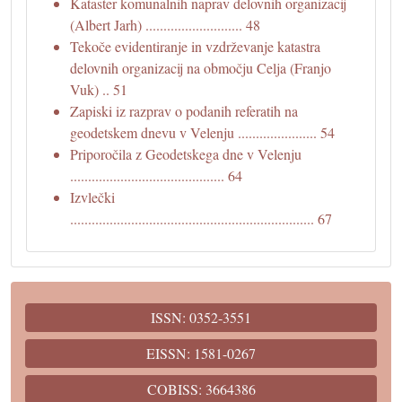
Kataster komunalnih naprav delovnih organizacij
(Albert Jarh) ........................... 48
Tekoče evidentiranje in vzdrževanje katastra
delovnih organizacij na območju Celja (Franjo
Vuk) .. 51
Zapiski iz razprav o podanih referatih na
geodetskem dnevu v Velenju ...................... 54
Priporočila z Geodetskega dne v Velenju
........................................... 64
Izvlečki
.................................................................... 67
ISSN: 0352-3551
EISSN: 1581-0267
COBISS: 3664386