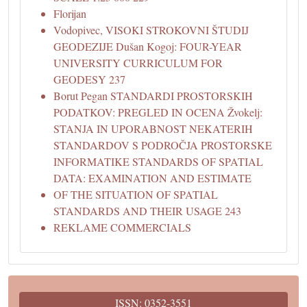
Florijan
Vodopivec, VISOKI STROKOVNI ŠTUDIJ
GEODEZIJE Dušan Kogoj: FOUR-YEAR
UNIVERSITY CURRICULUM FOR
GEODESY 237
Borut Pegan STANDARDI PROSTORSKIH
PODATKOV: PREGLED IN OCENA Žvokelj:
STANJA IN UPORABNOST NEKATERIH
STANDARDOV S PODROČJA PROSTORSKE
INFORMATIKE STANDARDS OF SPATIAL
DATA: EXAMINATION AND ESTIMATE
OF THE SITUATION OF SPATIAL
STANDARDS AND THEIR USAGE 243
REKLAME COMMERCIALS
ISSN: 0352-3551