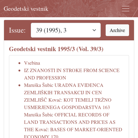
Geodetski vestnik
Issue:
Archive
Geodetski vestnik 1995/3 (Vol. 39/3)
Vsebina
IZ ZNANOSTI IN STROKE FROM SCIENCE
AND PROFESSION
Maruška Šubic URADNA EVIDENCA
ZEMLJIŠKIH TRANSAKCIJ IN CEN
ZEMLJIŠČ Kovač: KOT TEMELJ TRŽNO
USMERJENEGA GOSPODARSTVA 163
Maruška Šubic OFFICIAL RECORDS OF
LAND TRANSACTIONS AND PRICES AS
THE Kovač: BASES OF MARKET-ORIENTED
ECONOMY 170