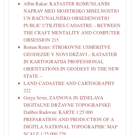
Albin Rakar: KATASTER KOMUNLANIH
NAPRAV MED MOJSTRSKO MISELNOSTJO
UN RAČUNALNIŠKO OBSEDENOSTJO
PUBLIC UTILITIES CADASTRE – BETWEEN
THE CRAFT MENTALITY AND COMPUTER
OBSESSION 215
Roman Rener: STROKOVNE USMERITVE
GEODEZIJE V NOVI DRŽAVI – KATASTER
IN KARTOGRAFIJA PROFESSIONAL
ORIENTATIONS IN GEODESY IN THE NEW
STATE –
LAND CADASTRE AND CARTOGRAPHY
222
Grega Sever, ZASNOVA IN IZDELAVA
DIGITALNE DRŽAVNE TOPOGRAFSKE
Dalibor Radovan: KARTE 1:25 000
PREPARATION AND PRODUCTION OF A
DIGITLA NATIONAL TOPOGRAPHIC MAP
SCALE 1:25 000 229