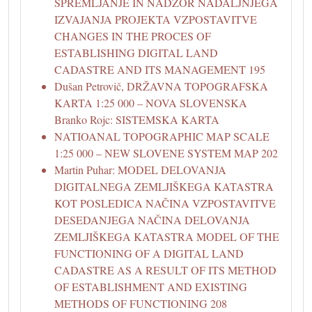
SPREMLJANJE IN NADZOR NADALJNJEGA
IZVAJANJA PROJEKTA VZPOSTAVITVE
CHANGES IN THE PROCES OF
ESTABLISHING DIGITAL LAND
CADASTRE AND ITS MANAGEMENT 195
Dušan Petrovič, DRŽAVNA TOPOGRAFSKA
KARTA 1:25 000 – NOVA SLOVENSKA
Branko Rojc: SISTEMSKA KARTA
NATIOANAL TOPOGRAPHIC MAP SCALE
1:25 000 – NEW SLOVENE SYSTEM MAP 202
Martin Puhar: MODEL DELOVANJA
DIGITALNEGA ZEMLJIŠKEGA KATASTRA
KOT POSLEDICA NAČINA VZPOSTAVITVE
DESEDANJEGA NAČINA DELOVANJA
ZEMLJIŠKEGA KATASTRA MODEL OF THE
FUNCTIONING OF A DIGITAL LAND
CADASTRE AS A RESULT OF ITS METHOD
OF ESTABLISHMENT AND EXISTING
METHODS OF FUNCTIONING 208