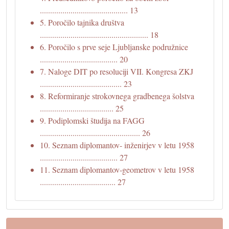
........................................... 13
5. Poročilo tajnika društva
..................................................... 18
6. Poročilo s prve seje Ljubljanske podružnice
...................................... 20
7. Naloge DIT po resoluciji VII. Kongresa ZKJ
........................................ 23
8. Reformiranje strokovnega gradbenega šolstva
.................................... 25
9. Podiplomski študija na FAGG
................................................. 26
10. Seznam diplomantov- inženirjev v letu 1958
...................................... 27
11. Seznam diplomantov-geometrov v letu 1958
..................................... 27