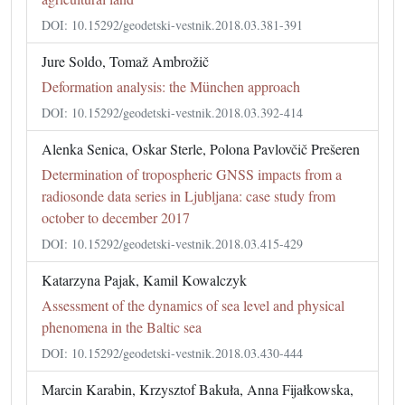
DOI: 10.15292/geodetski-vestnik.2018.03.381-391
Jure Soldo, Tomaž Ambrožič
Deformation analysis: the München approach
DOI: 10.15292/geodetski-vestnik.2018.03.392-414
Alenka Senica, Oskar Sterle, Polona Pavlovčič Prešeren
Determination of tropospheric GNSS impacts from a
radiosonde data series in Ljubljana: case study from
october to december 2017
DOI: 10.15292/geodetski-vestnik.2018.03.415-429
Katarzyna Pajak, Kamil Kowalczyk
Assessment of the dynamics of sea level and physical
phenomena in the Baltic sea
DOI: 10.15292/geodetski-vestnik.2018.03.430-444
Marcin Karabin, Krzysztof Bakuła, Anna Fijałkowska,