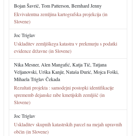
Bojan Šavrič, Tom Patterson, Bernhard Jenny
Ekvivalentna zemljina kartografska projekcija (in
Slovene)
Joc Triglav
Uskladitev zemljiškega katastra v prekmurju s podatki
evidence državne (in Slovene)
Nika Mesner, Alen Mangafić, Katja Tič, Tatjana
Veljanovski, Urška Kanjir, Nataša Đurić, Mojca Foški,
Mihaela Triglav Čekada
Rezultati projekta : samodejni postopki identifikacije
sprememb dejanske rabe kmetijskih zemljišč (in
Slovene)
Joc Triglav
Uskladitev skupnih katastrskih parcel na mejah upravnih
občin (in Slovene)