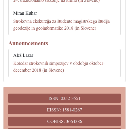
Miran Kuhar
Strokovna ekskurzija za študente magistrskega študija
geodezije in geoinformatike 2018 (in Slovene)
Announcements
Aleš Lazar
Koledar strokovnih simpozijev v obdobju oktober–
december 2018 (in Slovene)
ISSN: 0352-3551
EISSN: 1581-0267
COBISS: 3664386