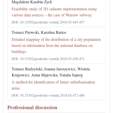
Magdalena Karabin Zych
Feasibility study of 3D cadastre implementation using
various data sources – the case of Warsaw subway
DOI: 10.15292/geodetski-vestnik.2018.03.445-457
Tomasz Pirowski, Karolina Bartos
Detailed mapping of the distribution of a city population
based on information from the national database on
buildings
DOI: 10.15292/geodetski-vestnik.2018.03.458-471
Tomasz Budzyński, Joanna Jaroszewicz, Wioleta
Krupowicz, Anna Majewska, Natalia Sajnóg
A method for identification of future suburbanisation
areas
DOI: 10.15292/geodetski-vestnik.2018.03.472-486
Professional discussion