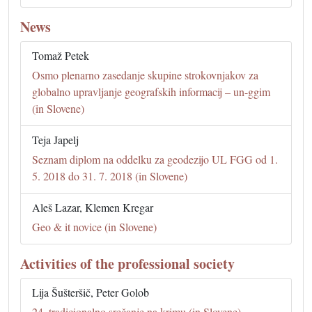
News
Tomaž Petek
Osmo plenarno zasedanje skupine strokovnjakov za
globalno upravljanje geografskih informacij – un-ggim
(in Slovene)
Teja Japelj
Seznam diplom na oddelku za geodezijo UL FGG od 1.
5. 2018 do 31. 7. 2018 (in Slovene)
Aleš Lazar, Klemen Kregar
Geo & it novice (in Slovene)
Activities of the professional society
Lija Šušteršič, Peter Golob
24. tradicionalno srečanje na krimu (in Slovene)