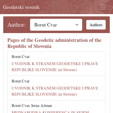
Geodetski vestnik
Author:
Authors
Pages of the Geodetic administration of the
Republic of Slovenia
Borut Cvar
UVODNIK K STRANEM GEODETSKE UPRAVE
REPUBLIKE SLOVENIJE (in Slovene)
Borut Cvar
UVODNIK K STRANEM GEODETSKE UPRAVE
REPUBLIKE SLOVENIJE (in Slovene)
Borut Cvar, Irena Ažman
MEDNARODNA KONFERENCA IN SEJEM