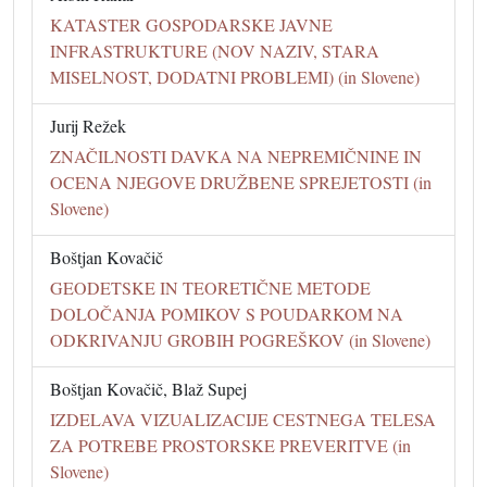
KATASTER GOSPODARSKE JAVNE
INFRASTRUKTURE (NOV NAZIV, STARA
MISELNOST, DODATNI PROBLEMI) (in Slovene)
Jurij Režek
ZNAČILNOSTI DAVKA NA NEPREMIČNINE IN
OCENA NJEGOVE DRUŽBENE SPREJETOSTI (in
Slovene)
Boštjan Kovačič
GEODETSKE IN TEORETIČNE METODE
DOLOČANJA POMIKOV S POUDARKOM NA
ODKRIVANJU GROBIH POGREŠKOV (in Slovene)
Boštjan Kovačič, Blaž Supej
IZDELAVA VIZUALIZACIJE CESTNEGA TELESA
ZA POTREBE PROSTORSKE PREVERITVE (in
Slovene)