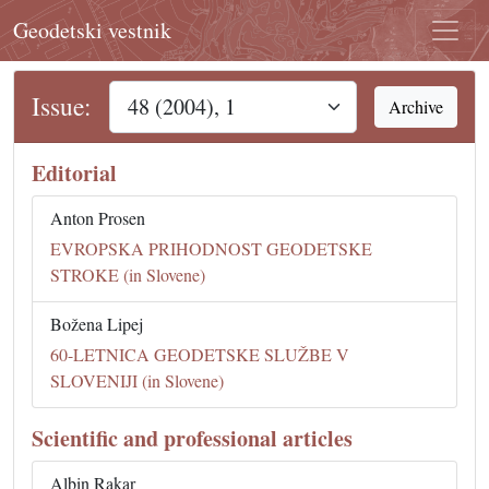
Geodetski vestnik
Issue:
Archive
Editorial
Anton Prosen
EVROPSKA PRIHODNOST GEODETSKE
STROKE (in Slovene)
Božena Lipej
60-LETNICA GEODETSKE SLUŽBE V
SLOVENIJI (in Slovene)
Scientific and professional articles
Albin Rakar