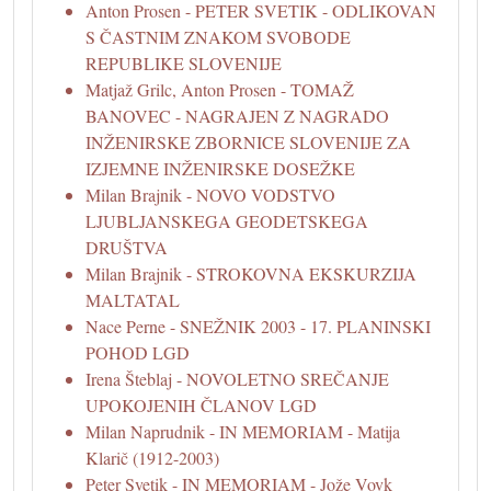
Anton Prosen - PETER SVETIK - ODLIKOVAN
S ČASTNIM ZNAKOM SVOBODE
REPUBLIKE SLOVENIJE
Matjaž Grilc, Anton Prosen - TOMAŽ
BANOVEC - NAGRAJEN Z NAGRADO
INŽENIRSKE ZBORNICE SLOVENIJE ZA
IZJEMNE INŽENIRSKE DOSEŽKE
Milan Brajnik - NOVO VODSTVO
LJUBLJANSKEGA GEODETSKEGA
DRUŠTVA
Milan Brajnik - STROKOVNA EKSKURZIJA
MALTATAL
Nace Perne - SNEŽNIK 2003 - 17. PLANINSKI
POHOD LGD
Irena Šteblaj - NOVOLETNO SREČANJE
UPOKOJENIH ČLANOV LGD
Milan Naprudnik - IN MEMORIAM - Matija
Klarič (1912-2003)
Peter Svetik - IN MEMORIAM - Jože Vovk