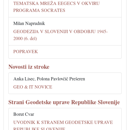
TEMATSKA MREŽA EEGECS V OKVIRU
PROGRAMA SOCRATES
Milan Naprudnik
GEODEZIJA V SLOVENIJI V OBDOBJU 1945-
2000 (6. del)
POPRAVEK
Novosti iz stroke
Anka Lisec, Polona Pavlovčič Prešeren
GEO & IT NOVICE
Strani Geodetske uprave Republike Slovenije
Borut Cvar
UVODNIK K STRANEM GEODETSKE UPRAVE
REPUBLIKE SLOVENIJE