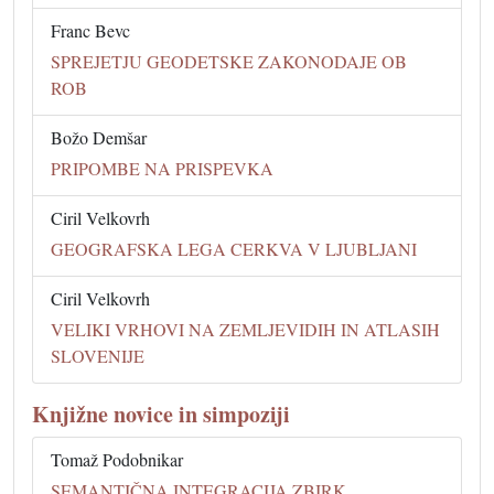
Franc Bevc
SPREJETJU GEODETSKE ZAKONODAJE OB
ROB
Božo Demšar
PRIPOMBE NA PRISPEVKA
Ciril Velkovrh
GEOGRAFSKA LEGA CERKVA V LJUBLJANI
Ciril Velkovrh
VELIKI VRHOVI NA ZEMLJEVIDIH IN ATLASIH
SLOVENIJE
Knjižne novice in simpoziji
Tomaž Podobnikar
SEMANTIČNA INTEGRACIJA ZBIRK