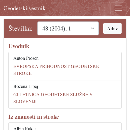
Geodetski vestnik
Številka:
Arhiv
Uvodnik
Anton Prosen
EVROPSKA PRIHODNOST GEODETSKE
STROKE
Božena Lipej
60-LETNICA GEODETSKE SLUŽBE V
SLOVENIJI
Iz znanosti in stroke
Albin Rakar