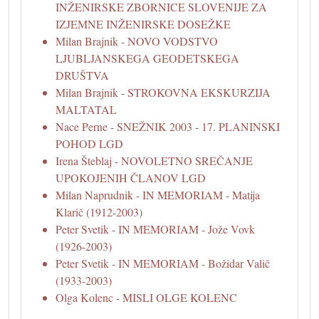
INŽENIRSKE ZBORNICE SLOVENIJE ZA
IZJEMNE INŽENIRSKE DOSEŽKE
Milan Brajnik - NOVO VODSTVO
LJUBLJANSKEGA GEODETSKEGA
DRUŠTVA
Milan Brajnik - STROKOVNA EKSKURZIJA
MALTATAL
Nace Perne - SNEŽNIK 2003 - 17. PLANINSKI
POHOD LGD
Irena Šteblaj - NOVOLETNO SREČANJE
UPOKOJENIH ČLANOV LGD
Milan Naprudnik - IN MEMORIAM - Matija
Klarič (1912-2003)
Peter Svetik - IN MEMORIAM - Jože Vovk
(1926-2003)
Peter Svetik - IN MEMORIAM - Božidar Valič
(1933-2003)
Olga Kolenc - MISLI OLGE KOLENC