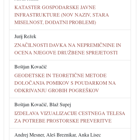
KATASTER GOSPODARSKE JAVNE
INFRASTRUKTURE (NOV NAZIV, STARA
MISELNOST, DODATNI PROBLEMI)
Jurij Režek
ZNAČILNOSTI DAVKA NA NEPREMIČNINE IN
OCENA NJEGOVE DRUŽBENE SPREJETOSTI
Boštjan Kovačič
GEODETSKE IN TEORETIČNE METODE
DOLOČANJA POMIKOV S POUDARKOM NA
ODKRIVANJU GROBIH POGREŠKOV
Boštjan Kovačič, Blaž Supej
IZDELAVA VIZUALIZACIJE CESTNEGA TELESA
ZA POTREBE PROSTORSKE PREVERITVE
Andrej Mesner, Aleš Breznikar, Anka Lisec