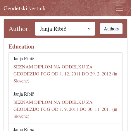
Geodetski vestnik
Author:
Authors
Education
Janja Ribič
SEZNAM DIPLOM NA ODDELKU ZA
GEODEZIJO FGG OD 1. 12. 2011 DO 29. 2. 2012 (in
Slovene)
Janja Ribič
SEZNAM DIPLOM NA ODDELKU ZA
GEODEZIJO FGG OD 1. 9. 2011 DO 30. 11. 2011 (in
Slovene)
Janja Ribič