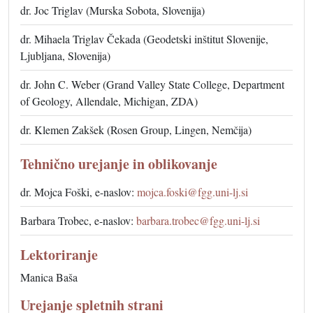
dr. Joc Triglav (Murska Sobota, Slovenija)
dr. Mihaela Triglav Čekada (Geodetski inštitut Slovenije,
Ljubljana, Slovenija)
dr. John C. Weber (Grand Valley State College, Department
of Geology, Allendale, Michigan, ZDA)
dr. Klemen Zakšek (Rosen Group, Lingen, Nemčija)
Tehnično urejanje in oblikovanje
dr. Mojca Foški, e-naslov:
mojca.foski@fgg.uni-lj.si
Barbara Trobec, e-naslov:
barbara.trobec@fgg.uni-lj.si
Lektoriranje
Manica Baša
Urejanje spletnih strani