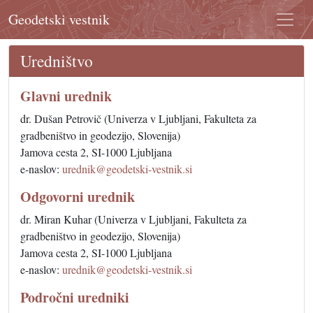
Geodetski vestnik
Uredništvo
Glavni urednik
dr. Dušan Petrovič (Univerza v Ljubljani, Fakulteta za
gradbeništvo in geodezijo, Slovenija)
Jamova cesta 2, SI-1000 Ljubljana
e-naslov:
urednik@geodetski-vestnik.si
Odgovorni urednik
dr. Miran Kuhar (Univerza v Ljubljani, Fakulteta za
gradbeništvo in geodezijo, Slovenija)
Jamova cesta 2, SI-1000 Ljubljana
e-naslov:
urednik@geodetski-vestnik.si
Področni uredniki