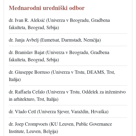
Mednarodni uredniški odbor
dr. Ivan R. Aleksić (Univerza v Beogradu, Gradbena
fakulteta, Beograd, Srbija)
dr. Janja Avbelj (Eumetsat, Darmstadt, Nemčija)
dr. Branislav Bajat (Univerza v Beogradu, Gradbena
fakulteta, Beograd, Srbija)
dr. Giuseppe Borruso (Univerza v Trstu, DEAMS, Trst,
Italija)
dr. Raffaela Cefalo (Univerza v Trstu, Oddelek za inženirstvo
in arhitekturo, Trst, Italija)
dr. Vlado Cetl (Univerza Sjever, Varaždin, Hrvaška)
dr. Joep Crompvoets (KU Leuven, Public Governance
Institute, Leuven, Belgija)