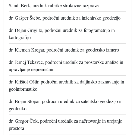
Sandi Berk, urednik rubrike strokovne razprave
dr. Gašper Štebe, področni urednik za inženirsko geodezijo
dr. Dejan Grigillo, področni urednik za fotogrametrijo in
kartografijo
dr. Klemen Kregar, področni urednik za geodetsko izmero
dr. Jernej Tekavec, področni urednik za prostorske analize in
upravljanje nepremičnin
dr. Krištof Oštir, področni urednik za daljinsko zaznavanje in
geoinformatiko
dr. Bojan Stopar, področni urednik za satelitsko geodezijo in
geofiziko
dr. Gregor Čok, področni urednik za načrtovanje in urejanje
prostora