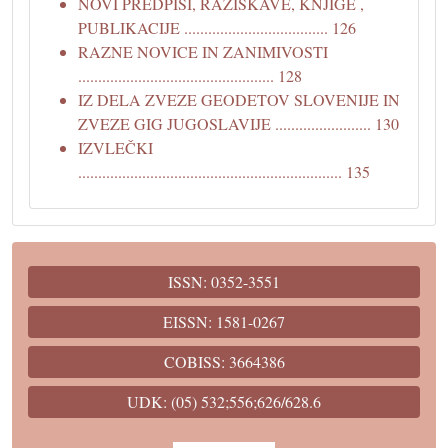
NOVI PREDPISI, RAZISKAVE, KNJIGE ,
PUBLIKACIJE .................................... 126
RAZNE NOVICE IN ZANIMIVOSTI
................................................. 128
IZ DELA ZVEZE GEODETOV SLOVENIJE IN
ZVEZE GIG JUGOSLAVIJE ........................ 130
IZVLEČKI
.................................................................. 135
ISSN: 0352-3551
EISSN: 1581-0267
COBISS: 3664386
UDK: (05) 532;556;626/628.6