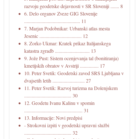
razvoju geodetske dejavnosti v SR Sloveniji ....... 8
6. Delo organov Zveze GIG Slovenije
............................................. 11
7. Marjan Podobnikar: Urbanski atlas mesta
Jesenic .................................. 12
8. Zorko Ukmar: Kratek prikaz Italijanskega
katastra zgradb ............................ 13
9. Jože Pust: Sistem ocenjevanja tal (bonitiranja)
kmetijskih obratov v Avstriji ............... 17
10. Peter Svetik: Geodetski zavod SRS Ljubljana v
dvajsetih letih .......................... 27
11. Peter Svetik: Razvoj turizma na Dolenjskem
...................................... 30
12. Geodetu Ivanu Kalinu v spomin
............................................... 31
13. Informacije: Novi predpisi
- Strokovni izpiti v geodetski upravni službi
...................................... 32