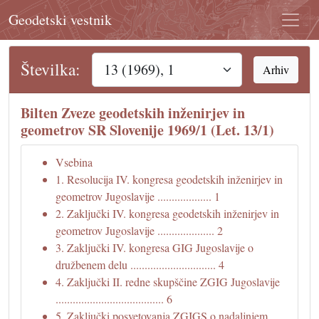
Geodetski vestnik
Številka:
Arhiv
Bilten Zveze geodetskih inženirjev in
geometrov SR Slovenije 1969/1 (Let. 13/1)
Vsebina
1. Resolucija IV. kongresa geodetskih inženirjev in
geometrov Jugoslavije ................... 1
2. Zaključki IV. kongresa geodetskih inženirjev in
geometrov Jugoslavije .................... 2
3. Zaključki IV. kongresa GIG Jugoslavije o
družbenem delu .............................. 4
4. Zaključki II. redne skupščine ZGIG Jugoslavije
...................................... 6
5. Zaključki posvetovanja ZGIGS o nadaljnjem