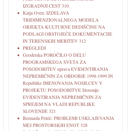
IZGRADNJI CEST 310
Katja Oven: IZDELAVA
TRIDIMENZIONALNEGA MODELA
OBJEKTA KULTURNE DEDIŠČINE NA
PODLAGI OBSTOJEČE DOKUMENTACIJE
IN TERENSKIH MERITEV 312
PREGLEDI
Geodetska POROČILO O DELU
PROGRAMSKEGA SVETA ZA
POSODOBITEV uprava EVIDENTIRANJA
NEPREMIČNIN ZA OBDOBJE 1998-1999 IN
Republike IMENOVANJA NOSILCEV V
PROJEKTU POSODOBITVE Slovenije:
EVIDENTIRANJA NEPREMIČNIN ZA
SPREJEM NA VLADI REPUBLIKE
SLOVENIJE 321
Bernarda Petrič: PROBLEMI USKLAJEVANJA
MEJ PROSTORSKIH ENOT 328