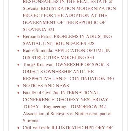
RESPONSABLES IN THE REAL ESTATE of
Slovenia: REGISTRATION MODERNIZATION
PROJECT FOR THE ADOPTION AT THE
GOVERNMENT OF THE REPUBLIC OF
SLOVENIA 321
Bernarda Petrič: PROBLEMS IN ADJUSTING
SPATIAL UNIT BOUNDARIES 328
Radoš Šumrada: APPLICATION OF UML IN
GIS STRUCTURE MODELING 334
Tomaž Kocuvan: OWNERSHIP OF SPORTS
OBJECTS OWNERSHIP AND THE
RESPECTIVE LAND - CONTINUATION 340
NOTICES AND NEWS
Faculty of Civil 2nd INTERNATIONAL
CONFERENCE: GEODESY YESTERDAY –
TODAY – Engineering,, TOMORROW 342
Association of Surveyors of Northeastern part of
Slovenia:
Ciril Velkovrh: ILLUSTRATED HISTORY OF