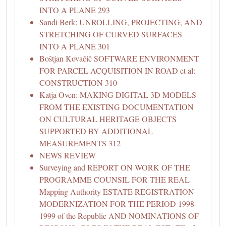
INTO A PLANE 293
Sandi Berk: UNROLLING, PROJECTING, AND
STRETCHING OF CURVED SURFACES
INTO A PLANE 301
Boštjan Kovačič SOFTWARE ENVIRONMENT
FOR PARCEL ACQUISITION IN ROAD et al:
CONSTRUCTION 310
Katja Oven: MAKING DIGITAL 3D MODELS
FROM THE EXISTING DOCUMENTATION
ON CULTURAL HERITAGE OBJECTS
SUPPORTED BY ADDITIONAL
MEASUREMENTS 312
NEWS REVIEW
Surveying and REPORT ON WORK OF THE
PROGRAMME COUNSIL FOR THE REAL
Mapping Authority ESTATE REGISTRATION
MODERNIZATION FOR THE PERIOD 1998-
1999 of the Republic AND NOMINATIONS OF