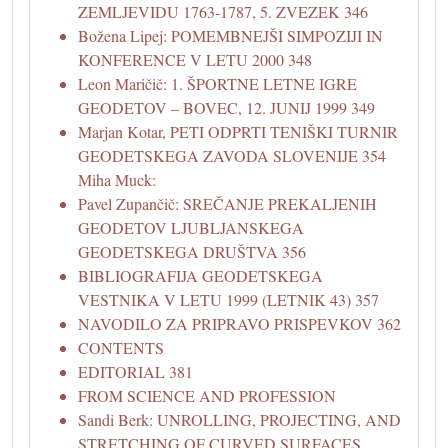
ZEMLJEVIDU 1763-1787, 5. ZVEZEK 346
Božena Lipej: POMEMBNEJŠI SIMPOZIJI IN
KONFERENCE V LETU 2000 348
Leon Maričič: 1. ŠPORTNE LETNE IGRE
GEODETOV – BOVEC, 12. JUNIJ 1999 349
Marjan Kotar, PETI ODPRTI TENIŠKI TURNIR
GEODETSKEGA ZAVODA SLOVENIJE 354
Miha Muck:
Pavel Zupančič: SREČANJE PREKALJENIH
GEODETOV LJUBLJANSKEGA
GEODETSKEGA DRUŠTVA 356
BIBLIOGRAFIJA GEODETSKEGA
VESTNIKA V LETU 1999 (LETNIK 43) 357
NAVODILO ZA PRIPRAVO PRISPEVKOV 362
CONTENTS
EDITORIAL 381
FROM SCIENCE AND PROFESSION
Sandi Berk: UNROLLING, PROJECTING, AND
STRETCHING OF CURVED SURFACES