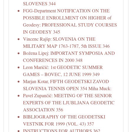
SLOVENES 344
FGG-Department NOTIFICATION ON THE
POSSIBLE ENROLLMENT ON HIGHER of
Geodesy: PROFESSIONAL STUDY COURSES
IN GEODESY 345
Vincenc Rajšp: SLOVENIA ON THE
MILITARY MAP 1763-1787, 5th ISSUE 346
Božena Lipej: IMPORTANT SYMPOSIA AND
CONFERENCES IN 2000 348
Leon Maričič: 1st GEODETIC SUMMER
GAMES – BOVEC, 12 JUNE 1999 349
Marjan Kotar, FIFTH GEODETSKI ZAVOD
SLOVENIA TENNIS OPEN 354 Miha Muck:
Pavel Zupančič: MEETING OF THE SENIOR
EXPERTS OF THE LJUBLJANA GEODETIC
ASSOCIATION 356
BIBLIOGRAPHY OF THE GEODETSKI
VESTNIK FOR 1999 (VOL. 43) 357
INSTRUCTIONS FOR AUTHORS 362