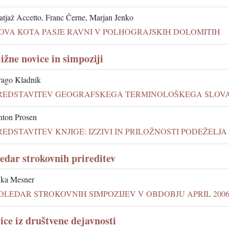
tjaž Accetto, Franc Černe, Marjan Jenko
OVA KOTA PASJE RAVNI V POLHOGRAJSKIH DOLOMITIH
ižne novice in simpoziji
ago Kladnik
REDSTAVITEV GEOGRAFSKEGA TERMINOLOŠKEGA SLOV
ton Prosen
REDSTAVITEV KNJIGE: IZZIVI IN PRILOŽNOSTI PODEŽELJA
edar strokovnih prireditev
ka Mesner
OLEDAR STROKOVNIH SIMPOZIJEV V OBDOBJU APRIL 2006 -
ice iz društvene dejavnosti