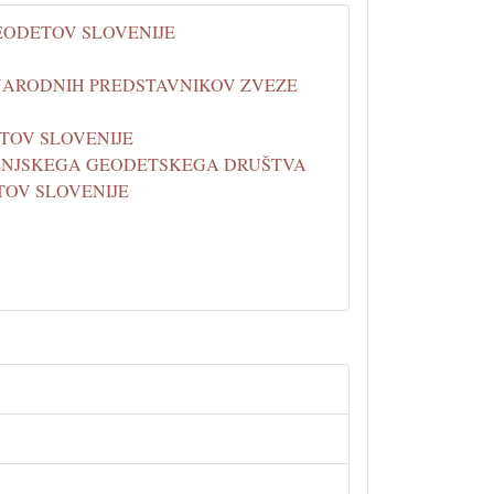
 GEODETOV SLOVENIJE
DNARODNIH PREDSTAVNIKOV ZVEZE
TOV SLOVENIJE
DOLENJSKEGA GEODETSKEGA DRUŠTVA
DETOV SLOVENIJE