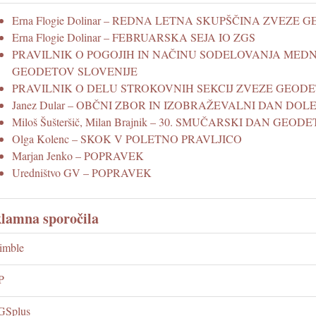
Erna Flogie Dolinar – REDNA LETNA SKUPŠČINA ZVEZE
Erna Flogie Dolinar – FEBRUARSKA SEJA IO ZGS
PRAVILNIK O POGOJIH IN NAČINU SODELOVANJA ME
GEODETOV SLOVENIJE
PRAVILNIK O DELU STROKOVNIH SEKCIJ ZVEZE GEODE
Janez Dular – OBČNI ZBOR IN IZOBRAŽEVALNI DAN 
Miloš Šušteršič, Milan Brajnik – 30. SMUČARSKI DAN GEO
Olga Kolenc – SKOK V POLETNO PRAVLJICO
Marjan Jenko – POPRAVEK
Uredništvo GV – POPRAVEK
lamna sporočila
imble
P
GSplus