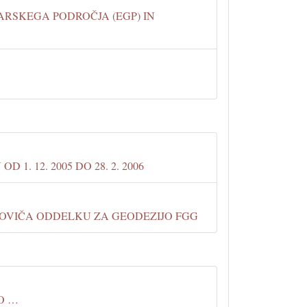
RSKEGA PODROČJA (EGP) IN
. 12. 2005 DO 28. 2. 2006
OVIČA ODDELKU ZA GEODEZIJO FGG
KO …