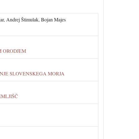
ar, Andrej Štimulak, Bojan Majes
M ORODJEM
NJE SLOVENSKEGA MORJA
EMLJIŠČ