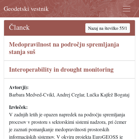
Geodetski vestnik
Članek
Nazaj na številko 55/1
Medopravilnost na področju spremljanja
stanja suš
Interoperability in drought monitoring
Avtor(ji):
Barbara Medved-Cvikl, Andrej Ceglar, Lučka Kajfež Bogataj
Izvleček:
V zadnjih letih je opazen napredek na področju spremljanja
procesov v prostoru s sektorskimi sistemi nadzora, pri čemer
je zaznati pomanjkanje medopravilnosti prostorskih
informacijskih sistemov. V okviru projekta EuroGEOSS je