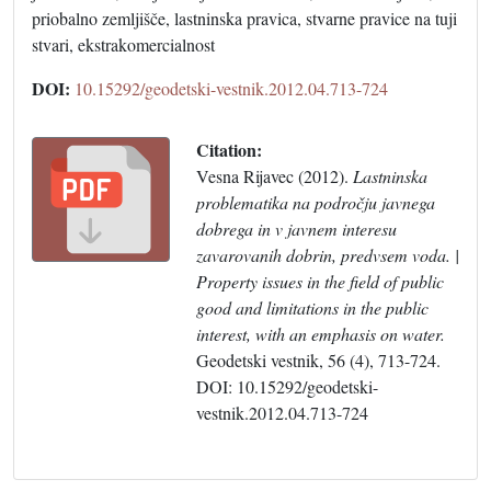
priobalno zemljišče, lastninska pravica, stvarne pravice na tuji
stvari, ekstrakomercialnost
DOI:
10.15292/geodetski-vestnik.2012.04.713-724
Citation:
Vesna Rijavec (2012).
Lastninska
problematika na področju javnega
dobrega in v javnem interesu
zavarovanih dobrin, predvsem voda. |
Property issues in the field of public
good and limitations in the public
interest, with an emphasis on water.
Geodetski vestnik, 56 (4), 713-724.
DOI: 10.15292/geodetski-
vestnik.2012.04.713-724