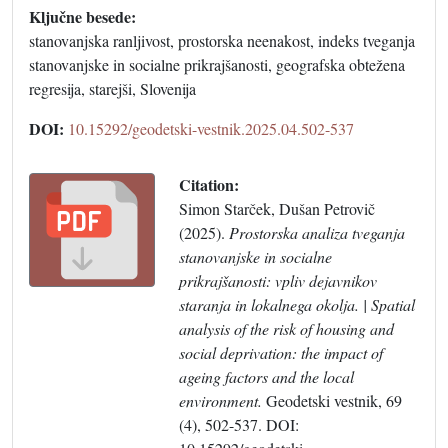
Ključne besede:
stanovanjska ranljivost, prostorska neenakost, indeks tveganja
stanovanjske in socialne prikrajšanosti, geografska obtežena
regresija, starejši, Slovenija
DOI:
10.15292/geodetski-vestnik.2025.04.502-537
Citation:
Simon Starček, Dušan Petrovič
(2025).
Prostorska analiza tveganja
stanovanjske in socialne
prikrajšanosti: vpliv dejavnikov
staranja in lokalnega okolja. | Spatial
analysis of the risk of housing and
social deprivation: the impact of
ageing factors and the local
environment.
Geodetski vestnik, 69
(4), 502-537. DOI: