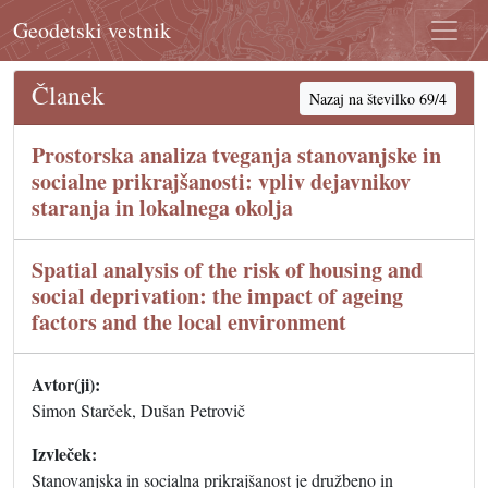
Geodetski vestnik
Članek
Nazaj na številko 69/4
Prostorska analiza tveganja stanovanjske in
socialne prikrajšanosti: vpliv dejavnikov
staranja in lokalnega okolja
Spatial analysis of the risk of housing and
social deprivation: the impact of ageing
factors and the local environment
Avtor(ji):
Simon Starček, Dušan Petrovič
Izvleček:
Stanovanjska in socialna prikrajšanost je družbeno in