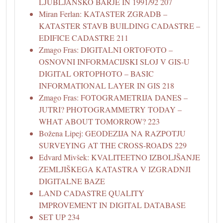
LJUBLJANSKO BARJE IN 1991/92 207
Miran Ferlan: KATASTER ZGRADB –
KATASTER STAVB BUILDING CADASTRE –
EDIFICE CADASTRE 211
Zmago Fras: DIGITALNI ORTOFOTO –
OSNOVNI INFORMACIJSKI SLOJ V GIS-U
DIGITAL ORTOPHOTO – BASIC
INFORMATIONAL LAYER IN GIS 218
Zmago Fras: FOTOGRAMETRIJA DANES –
JUTRI? PHOTOGRAMMETRY TODAY –
WHAT ABOUT TOMORROW? 223
Božena Lipej: GEODEZIJA NA RAZPOTJU
SURVEYING AT THE CROSS-ROADS 229
Edvard Mivšek: KVALITEETNO IZBOLJŠANJE
ZEMLJIŠKEGA KATASTRA V IZGRADNJI
DIGITALNE BAZE
LAND CADASTRE QUALITY
IMPROVEMENT IN DIGITAL DATABASE
SET UP 234