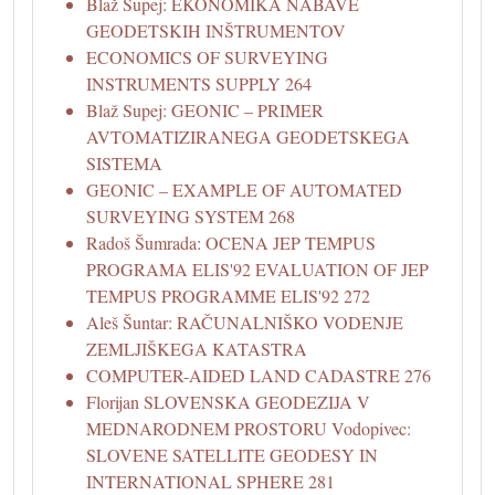
Blaž Supej: EKONOMIKA NABAVE
GEODETSKIH INŠTRUMENTOV
ECONOMICS OF SURVEYING
INSTRUMENTS SUPPLY 264
Blaž Supej: GEONIC – PRIMER
AVTOMATIZIRANEGA GEODETSKEGA
SISTEMA
GEONIC – EXAMPLE OF AUTOMATED
SURVEYING SYSTEM 268
Radoš Šumrada: OCENA JEP TEMPUS
PROGRAMA ELIS'92 EVALUATION OF JEP
TEMPUS PROGRAMME ELIS'92 272
Aleš Šuntar: RAČUNALNIŠKO VODENJE
ZEMLJIŠKEGA KATASTRA
COMPUTER-AIDED LAND CADASTRE 276
Florijan SLOVENSKA GEODEZIJA V
MEDNARODNEM PROSTORU Vodopivec:
SLOVENE SATELLITE GEODESY IN
INTERNATIONAL SPHERE 281