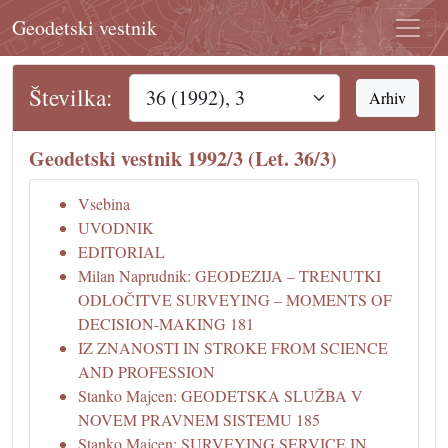
Geodetski vestnik
Številka:
Arhiv
Geodetski vestnik 1992/3 (Let. 36/3)
Vsebina
UVODNIK
EDITORIAL
Milan Naprudnik: GEODEZIJA – TRENUTKI
ODLOČITVE SURVEYING – MOMENTS OF
DECISION-MAKING 181
IZ ZNANOSTI IN STROKE FROM SCIENCE
AND PROFESSION
Stanko Majcen: GEODETSKA SLUŽBA V
NOVEM PRAVNEM SISTEMU 185
Stanko Majcen: SURVEYING SERVICE IN