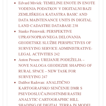
Edvard Mivšek: TEMELJNE ENOTE IN ENOTE
VODENJA PODATKOV V DIGITALNI BAZI
ZEMLJIŠKEGA KATASTRA BASIC AND
DATA MAINTENANCE UNITS IN DIGITAL
LAND CADASTRE DATABASE 238
Stanko Pristovnik: PERSPEKTIVE
UPRAVNOPRAVNEGA DELOVANJA
GEODETSKE SLUŽBE PERSPECTIVES OF
SURVEYING SERVICE ADMINISTRATIVE-
LEGAL ACTIVITIES 242
Anton Prosen: UREJANJE PODEŽELJA –
NOVE NALOGA GEODEZIJE SHAPING OF
RURAL SPACE – NEW TASK FOR
SURVEYING 247
Dalibor Radovan: ANALITIČNO
KARTOGRAFSKO SENČENJE DMR S
PSEVDOSLUČAJNOSTNIMI RASTRI
ANALYTIC CARTOGRAPHIC HILL
SHADING OF DIGITAL TERRA IN MODEL