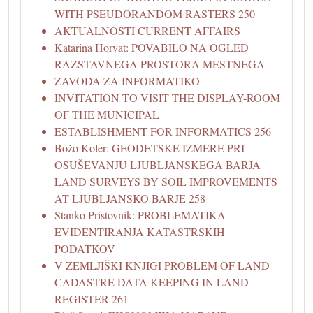
WITH PSEUDORANDOM RASTERS 250
AKTUALNOSTI CURRENT AFFAIRS
Katarina Horvat: POVABILO NA OGLED
RAZSTAVNEGA PROSTORA MESTNEGA
ZAVODA ZA INFORMATIKO
INVITATION TO VISIT THE DISPLAY-ROOM
OF THE MUNICIPAL
ESTABLISHMENT FOR INFORMATICS 256
Božo Koler: GEODETSKE IZMERE PRI
OSUŠEVANJU LJUBLJANSKEGA BARJA
LAND SURVEYS BY SOIL IMPROVEMENTS
AT LJUBLJANSKO BARJE 258
Stanko Pristovnik: PROBLEMATIKA
EVIDENTIRANJA KATASTRSKIH
PODATKOV
V ZEMLJIŠKI KNJIGI PROBLEM OF LAND
CADASTRE DATA KEEPING IN LAND
REGISTER 261