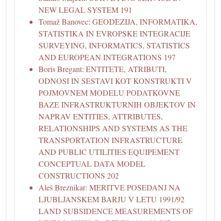
NEW LEGAL SYSTEM 191
Tomaž Banovec: GEODEZIJA, INFORMATIKA,
STATISTIKA IN EVROPSKE INTEGRACIJE
SURVEYING, INFORMATICS, STATISTICS
AND EUROPEAN INTEGRATIONS 197
Boris Bregant: ENTITETE, ATRIBUTI,
ODNOSI IN SESTAVI KOT KONSTRUKTI V
POJMOVNEM MODELU PODATKOVNE
BAZE INFRASTRUKTURNIH OBJEKTOV IN
NAPRAV ENTITIES, ATTRIBUTES,
RELATIONSHIPS AND SYSTEMS AS THE
TRANSPORTATION INFRASTRUCTURE
AND PUBLIC UTILITIES EQUIPEMENT
CONCEPTUAL DATA MODEL
CONSTRUCTIONS 202
Aleš Breznikar: MERITVE POSEDANJ NA
LJUBLJANSKEM BARJU V LETU 1991/92
LAND SUBSIDENCE MEASUREMENTS OF