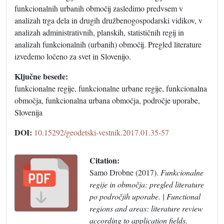
funkcionalnih urbanih območij zasledimo predvsem v
analizah trga dela in drugih družbenogospodarski vidikov, v
analizah administrativnih, planskih, statističnih regij in
analizah funkcionalnih (urbanih) območij. Pregled literature
izvedemo ločeno za svet in Slovenijo.
Ključne besede:
funkcionalne regije, funkcionalne urbane regije, funkcionalna
območja, funkcionalna urbana območja, področje uporabe,
Slovenija
DOI:
10.15292/geodetski-vestnik.2017.01.35-57
Citation:
Samo Drobne (2017).
Funkcionalne
regije in območja: pregled literature
po področjih uporabe. | Functional
regions and areas: literature review
according to application fields.