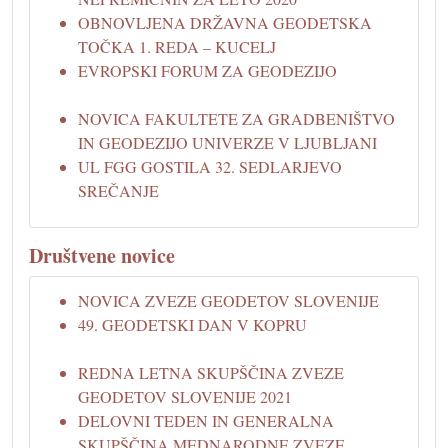
OBNOVLJENA DRŽAVNA GEODETSKA
TOČKA 1. REDA – KUCELJ
EVROPSKI FORUM ZA GEODEZIJO
NOVICA FAKULTETE ZA GRADBENIŠTVO
IN GEODEZIJO UNIVERZE V LJUBLJANI
UL FGG GOSTILA 32. SEDLARJEVO
SREČANJE
Društvene novice
NOVICA ZVEZE GEODETOV SLOVENIJE
49. GEODETSKI DAN V KOPRU
REDNA LETNA SKUPŠČINA ZVEZE
GEODETOV SLOVENIJE 2021
DELOVNI TEDEN IN GENERALNA
SKUPŠČINA MEDNARODNE ZVEZE